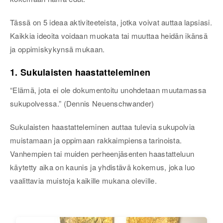
Tässä on 5 ideaa aktiviteeteista, jotka voivat auttaa lapsiasi.
Kaikkia ideoita voidaan muokata tai muuttaa heidän ikänsä
ja oppimiskykynsä mukaan.
1. Sukulaisten haastatteleminen
“Elämä, jota ei ole dokumentoitu unohdetaan muutamassa
sukupolvessa.” (Dennis Neuenschwander)
Sukulaisten haastatteleminen auttaa tulevia sukupolvia
muistamaan ja oppimaan rakkaimpiensa tarinoista.
Vanhempien tai muiden perheenjäsenten haastatteluun
käytetty aika on kaunis ja yhdistävä kokemus, joka luo
vaalittavia muistoja kaikille mukana oleville.