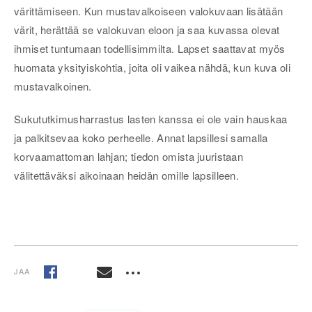
värittämiseen.
Kun mustavalkoiseen valokuvaan lisätään
värit, herättää se valokuvan eloon ja saa kuvassa olevat
ihmiset tuntumaan todellisimmilta. Lapset saattavat myös
huomata yksityiskohtia, joita oli vaikea nähdä, kun kuva oli
mustavalkoinen.
Sukututkimusharrastus lasten kanssa ei ole vain hauskaa
ja palkitsevaa koko perheelle. Annat lapsillesi samalla
korvaamattoman lahjan; tiedon omista juuristaan
välitettäväksi aikoinaan heidän omille lapsilleen.
JAA