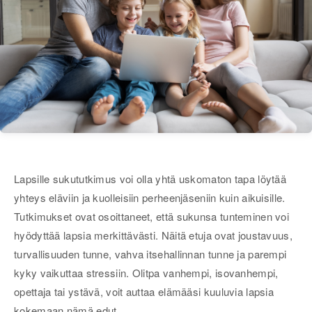
Lapsille sukututkimus voi olla yhtä uskomaton tapa löytää
yhteys eläviin ja kuolleisiin perheenjäseniin kuin aikuisille.
Tutkimukset ovat osoittaneet, että sukunsa tunteminen voi
hyödyttää lapsia merkittävästi. Näitä etuja ovat joustavuus,
turvallisuuden tunne, vahva itsehallinnan tunne ja parempi
kyky vaikuttaa stressiin. Olitpa vanhempi, isovanhempi,
opettaja tai ystävä, voit auttaa elämääsi kuuluvia lapsia
kokemaan nämä edut.