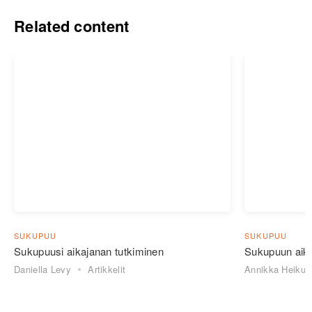
Related content
SUKUPUU
SUKUPUU
Sukupuusi aikajanan tutkiminen
Sukupuun aik
Daniella Levy
Artikkelit
Annikka Heikur