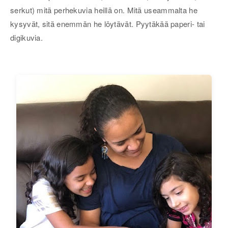
serkut) mitä perhekuvia heillä on. Mitä useammalta he
kysyvät, sitä enemmän he löytävät. Pyytäkää paperi- tai
digikuvia.