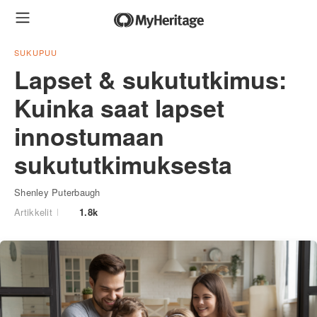
SUKUPUU
Lapset & sukututkimus:
Kuinka saat lapset
innostumaan
sukututkimuksesta
Shenley Puterbaugh
Artikkelit
1.8k