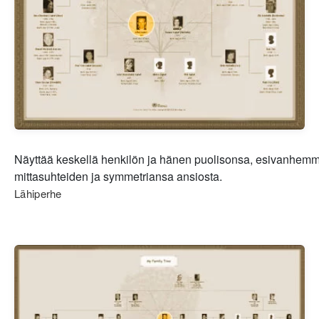
Näyttää keskellä henkilön ja hänen puolisonsa, esivanhemmat
mittasuhteiden ja symmetriansa ansiosta.
Lähiperhe