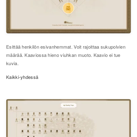
Esittää henkilön esivanhemmat. Voit rajoittaa sukupolvien
määrää. Kaaviossa hieno viuhkan muoto. Kaavio ei tue
kuvia.
Kaikki-yhdessä