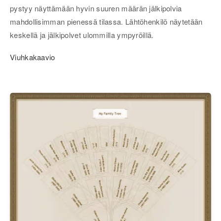
pystyy näyttämään hyvin suuren määrän jälkipolvia
mahdollisimman pienessä tilassa. Lähtöhenkilö näytetään
keskellä ja jälkipolvet ulommilla ympyröillä.
Viuhkakaavio