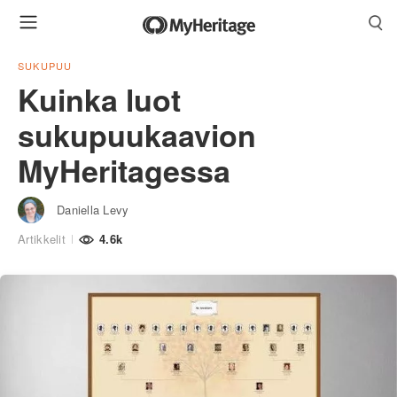
SUKUPUU
Kuinka luot
sukupuukaavion
MyHeritagessa
Daniella Levy
Artikkelit
4.6k