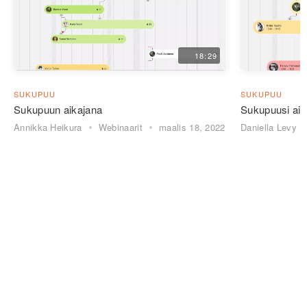
18:29
SUKUPUU
SUKUPUU
Sukupuun aikajana
Sukupuusi aik
Annikka Heikura
Webinaarit
maalis 18, 2022
Daniella Levy