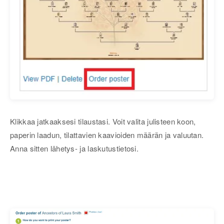
Klikkaa jatkaaksesi tilaustasi. Voit valita julisteen koon,
paperin laadun, tilattavien kaavioiden määrän ja valuutan.
Anna sitten lähetys- ja laskutustietosi.