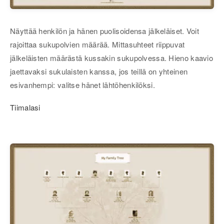
Näyttää henkilön ja hänen puolisoidensa jälkeläiset. Voit
rajoittaa sukupolvien määrää. Mittasuhteet riippuvat
jälkeläisten määrästä kussakin sukupolvessa. Hieno kaavio
jaettavaksi sukulaisten kanssa, jos teillä on yhteinen
esivanhempi: valitse hänet lähtöhenkilöksi.
Tiimalasi