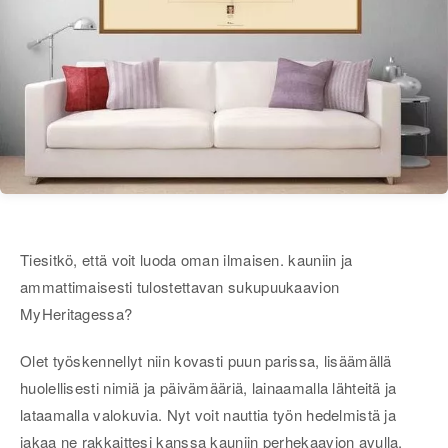
Tiesitkö, että voit luoda oman ilmaisen. kauniin ja
ammattimaisesti tulostettavan sukupuukaavion
MyHeritagessa?
Olet työskennellyt niin kovasti puun parissa, lisäämällä
huolellisesti nimiä ja päivämääriä, lainaamalla lähteitä ja
lataamalla valokuvia. Nyt voit nauttia työn hedelmistä ja
jakaa ne rakkaittesi kanssa kauniin perhekaavion avulla.