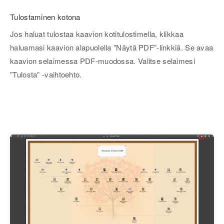
Tulostaminen kotona
Jos haluat tulostaa kaavion kotitulostimella, klikkaa
haluamasi kaavion alapuolella ”Näytä PDF”-linkkiä. Se avaa
kaavion selaimessa PDF-muodossa. Valitse selaimesi
”Tulosta” -vaihtoehto.