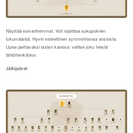
Näyttää esivanhemmat. Voit rajoittaa sukupolvien
lukumäärää. Hyvin esteettinen symmetriansa ansiosta.
Upea jaettavaksi lasten kanssa: valitse joku heistä
lähtöhenkilöksi.
Jälkipolvet