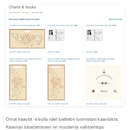
Omat kaaviot -sivulla näet luettelon luomistasi kaavioista.
Kaaviosi tulostamiseen on muutamia vaihtoehtoja: