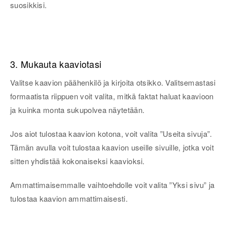
suosikkisi.
3. Mukauta kaaviotasi
Valitse kaavion päähenkilö ja kirjoita otsikko. Valitsemastasi
formaatista riippuen voit valita, mitkä faktat haluat kaavioon
ja kuinka monta sukupolvea näytetään.
Jos aiot tulostaa kaavion kotona, voit valita ”Useita sivuja”.
Tämän avulla voit tulostaa kaavion useille sivuille, jotka voit
sitten yhdistää kokonaiseksi kaavioksi.
Ammattimaisemmalle vaihtoehdolle voit valita ”Yksi sivu” ja
tulostaa kaavion ammattimaisesti.