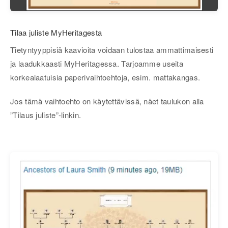
Tilaa juliste MyHeritagesta
Tietyntyyppisiä kaavioita voidaan tulostaa ammattimaisesti
ja laadukkaasti MyHeritagessa. Tarjoamme useita
korkealaatuisia paperivaihtoehtoja, esim. mattakangas.
Jos tämä vaihtoehto on käytettävissä, näet taulukon alla
”Tilaus juliste”-linkin.