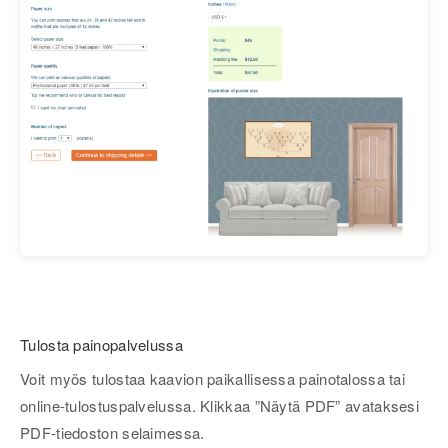
Tulosta painopalvelussa
Voit myös tulostaa kaavion paikallisessa painotalossa tai
online-tulostuspalvelussa. Klikkaa ”Näytä PDF” avataksesi
PDF-tiedoston selaimessa.