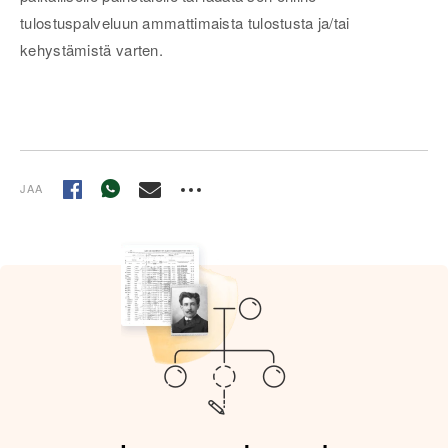
tulostuspalveluun ammattimaista tulostusta ja/tai
kehystämistä varten.
JAA