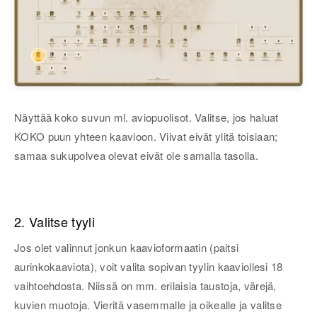
Näyttää koko suvun ml. aviopuolisot. Valitse, jos haluat
KOKO puun yhteen kaavioon. Viivat eivät ylitä toisiaan;
samaa sukupolvea olevat eivät ole samalla tasolla.
2. Valitse tyyli
Jos olet valinnut jonkun kaavioformaatin (paitsi
aurinkokaaviota), voit valita sopivan tyylin kaaviollesi 18
vaihtoehdosta. Niissä on mm. erilaisia taustoja, värejä,
kuvien muotoja. Vieritä vasemmalle ja oikealle ja valitse