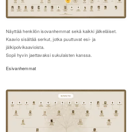
Näyttää henkilön isovanhemmat sekä kaikki jälkeläiset.
Kaavio sisältää serkut, jotka puuttuvat esi- ja
jälkipolvikaavioista.
Sopii hyvin jaettavaksi sukulaisten kanssa.
Esivanhemmat