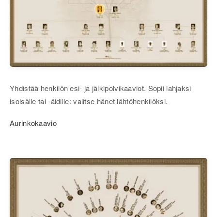
Yhdistää henkilön esi- ja jälkipolvikaaviot. Sopii lahjaksi
isoisälle tai -äidille: valitse hänet lähtöhenkilöksi.
Aurinkokaavio