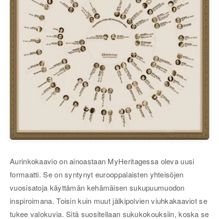
Aurinkokaavio on ainoastaan MyHeritagessa oleva uusi
formaatti. Se on syntynyt eurooppalaisten yhteisöjen
vuosisatoja käyttämän kehämäisen sukupuumuodon
inspiroimana. Toisin kuin muut jälkipolvien viuhkakaaviot se
tukee valokuvia. Sitä suositellaan sukukokouksiin, koska se