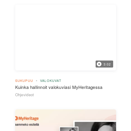
3:02
SUKUPUU
VALOKUVAT
Kuinka hallinnoit valokuviasi MyHeritagessa
Ohjevideot