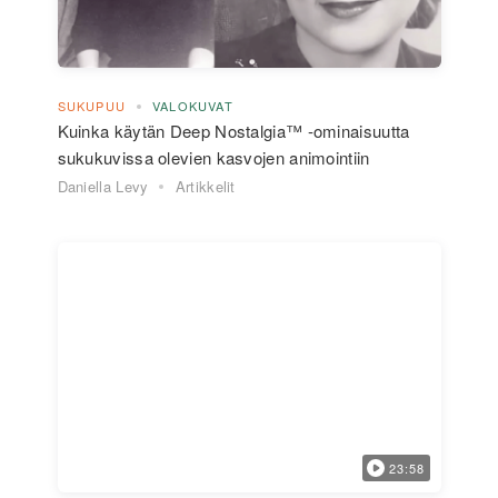
SUKUPUU
VALOKUVAT
Kuinka käytän Deep Nostalgia™ -ominaisuutta
sukukuvissa olevien kasvojen animointiin
Daniella Levy
Artikkelit
23:58