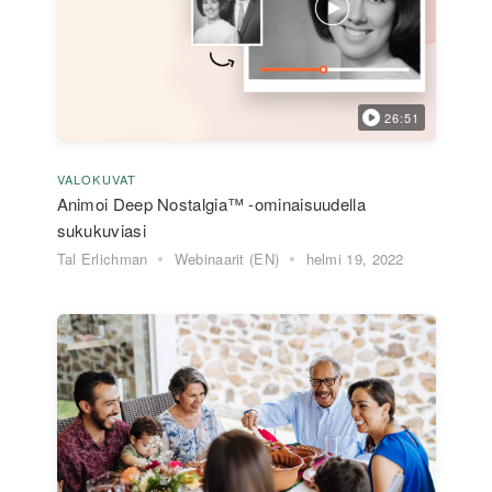
26:51
VALOKUVAT
Animoi Deep Nostalgia™ -ominaisuudella
sukukuviasi
Tal Erlichman
Webinaarit (EN)
helmi 19, 2022