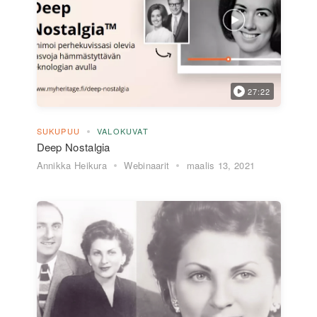
27:22
SUKUPUU
VALOKUVAT
Deep Nostalgia
Annikka Heikura
Webinaarit
maalis 13, 2021