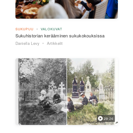
SUKUPUU
VALOKUVAT
Sukuhistorian kerääminen sukukokouksissa
Daniella Levy
Artikkelit
29:26